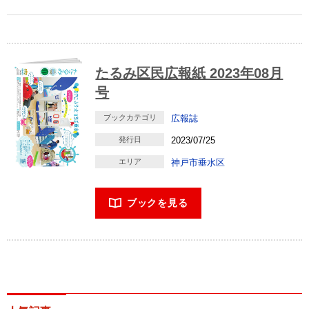
たるみ区民広報紙 2023年08月
号
ブックカテゴリ
広報誌
発行日
2023/07/25
エリア
神戸市垂水区
ブックを見る