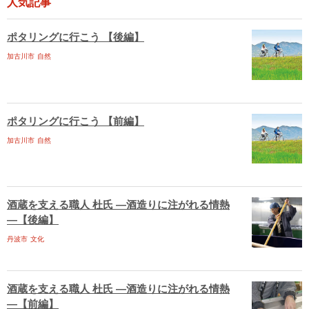
人気記事
ポタリングに行こう 【後編】
加古川市
自然
ポタリングに行こう 【前編】
加古川市
自然
酒蔵を支える職人 杜氏 ―酒造りに注がれる情熱
―【後編】
丹波市
文化
酒蔵を支える職人 杜氏 ―酒造りに注がれる情熱
―【前編】