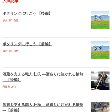
人気記事
ポタリングに行こう 【後編】
加古川市
自然
ポタリングに行こう 【前編】
加古川市
自然
酒蔵を支える職人 杜氏 ―酒造りに注がれる情熱
―【後編】
丹波市
文化
酒蔵を支える職人 杜氏 ―酒造りに注がれる情熱
―【前編】