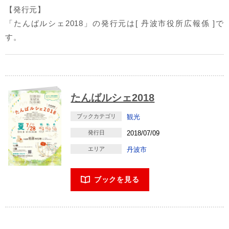
【発行元】
「たんばルシェ2018」の発行元は[ 丹波市役所広報係 ]で
す。
たんばルシェ2018
ブックカテゴリ
観光
発行日
2018/07/09
エリア
丹波市
ブックを見る