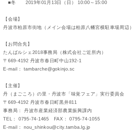
■冬 2019年01月13日（日） 10:00～15:00
【会場】
丹波市柏原市街地（メイン会場は柏原八幡宮横駐車場周辺）
【お問合先】
たんばルシェ2018事務局（株式会社ご近所内）
〒669-4192 丹波市春日町中山192-1
E-mail： tambarche@gokinjo.sc
【主催】
丹（まごころ）の里・丹波市「味覚フェア」実行委員会
〒669-4192 丹波市春日町黒井811
事務局： 丹波市産業経済部農業振興課内
TEL： 0795-74-1465 FAX： 0795-74-1055
E-mail： nou_shinkou@city.tamba.lg.jp