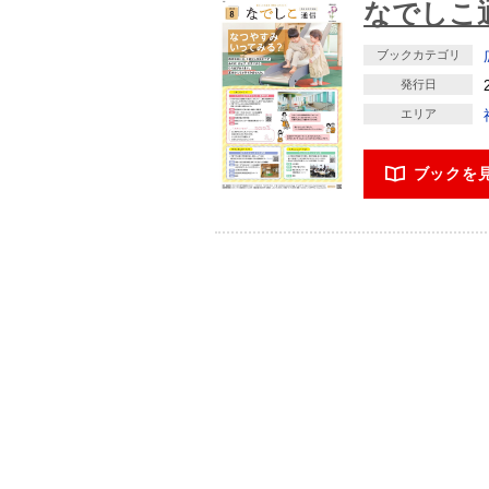
なでしこ通
ブックカテゴリ
発行日
エリア
ブックを