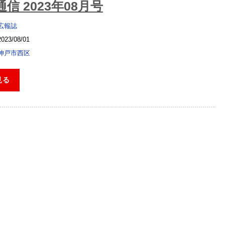
信 2023年08月号
広報誌
2023/08/01
神戸市西区
見る