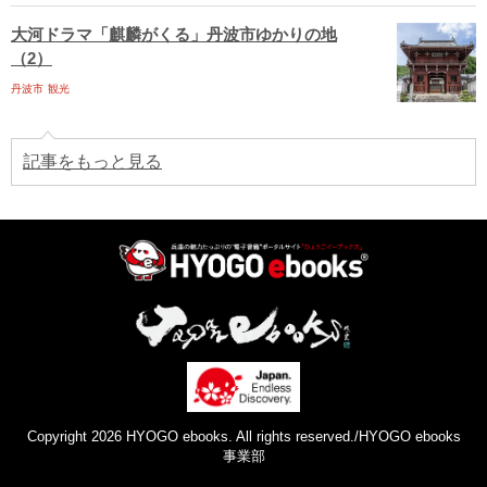
大河ドラマ「麒麟がくる」丹波市ゆかりの地
（2）
丹波市
観光
記事をもっと見る
Copyright 2026 HYOGO ebooks. All rights reserved./HYOGO ebooks
事業部