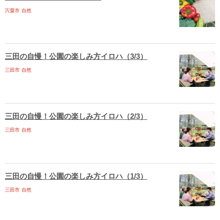
宍粟市
自然
三田の自慢！公園の楽しみ方イロハ（3/3）
三田市
自然
三田の自慢！公園の楽しみ方イロハ（2/3）
三田市
自然
三田の自慢！公園の楽しみ方イロハ（1/3）
三田市
自然