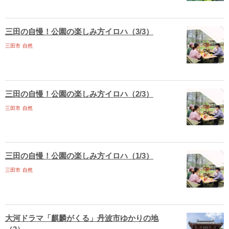
三田の自慢！公園の楽しみ方イロハ（3/3）
三田市
自然
三田の自慢！公園の楽しみ方イロハ（2/3）
三田市
自然
三田の自慢！公園の楽しみ方イロハ（1/3）
三田市
自然
大河ドラマ「麒麟がくる」丹波市ゆかりの地