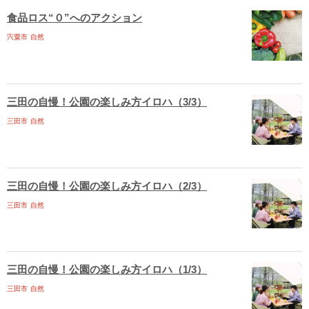
食品ロス“０”へのアクション
宍粟市
自然
三田の自慢！公園の楽しみ方イロハ（3/3）
三田市
自然
三田の自慢！公園の楽しみ方イロハ（2/3）
三田市
自然
三田の自慢！公園の楽しみ方イロハ（1/3）
三田市
自然