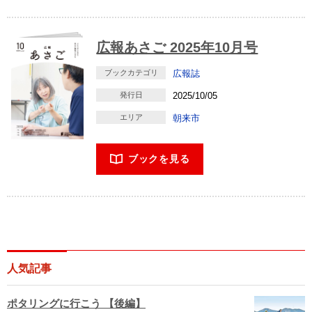
広報あさご 2025年10月号
ブックカテゴリ
広報誌
発行日
2025/10/05
エリア
朝来市
ブックを見る
人気記事
ポタリングに行こう 【後編】