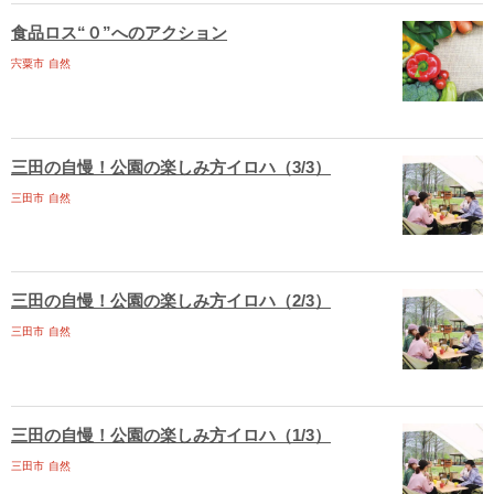
食品ロス“０”へのアクション
宍粟市
自然
三田の自慢！公園の楽しみ方イロハ（3/3）
三田市
自然
三田の自慢！公園の楽しみ方イロハ（2/3）
三田市
自然
三田の自慢！公園の楽しみ方イロハ（1/3）
三田市
自然