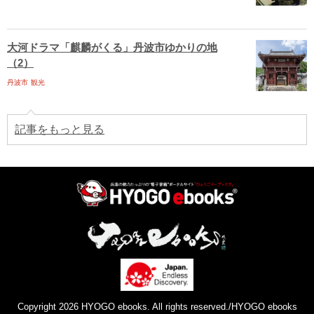
大河ドラマ「麒麟がくる」丹波市ゆかりの地
（2）
丹波市
観光
記事をもっと見る
Copyright 2026 HYOGO ebooks. All rights reserved./HYOGO ebooks