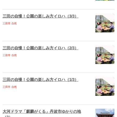
三田の自慢！公園の楽しみ方イロハ（3/3）
三田市
自然
三田の自慢！公園の楽しみ方イロハ（2/3）
三田市
自然
三田の自慢！公園の楽しみ方イロハ（1/3）
三田市
自然
大河ドラマ「麒麟がくる」丹波市ゆかりの地