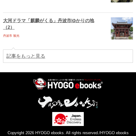
大河ドラマ「麒麟がくる」丹波市ゆかりの地
（2）
丹波市
観光
記事をもっと見る
Copyright 2026 HYOGO ebooks. All rights reserved./HYOGO ebooks