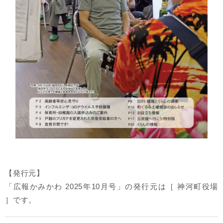
【発行元】
「広報かみかわ 2025年10月号」の発行元は［ 神河町役場
］です。