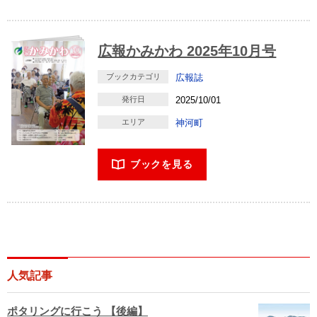
広報かみかわ 2025年10月号
ブックカテゴリ
広報誌
発行日
2025/10/01
エリア
神河町
ブックを見る
人気記事
ポタリングに行こう 【後編】