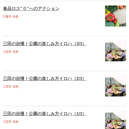
食品ロス“０”へのアクション
宍粟市
自然
三田の自慢！公園の楽しみ方イロハ（3/3）
三田市
自然
三田の自慢！公園の楽しみ方イロハ（2/3）
三田市
自然
三田の自慢！公園の楽しみ方イロハ（1/3）
三田市
自然