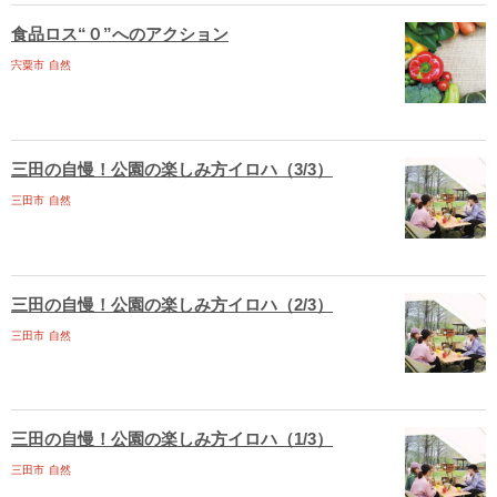
食品ロス“０”へのアクション
宍粟市
自然
三田の自慢！公園の楽しみ方イロハ（3/3）
三田市
自然
三田の自慢！公園の楽しみ方イロハ（2/3）
三田市
自然
三田の自慢！公園の楽しみ方イロハ（1/3）
三田市
自然