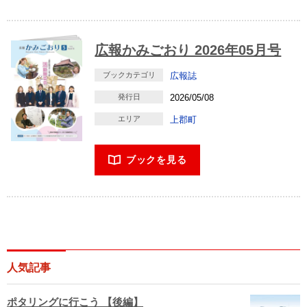
広報かみごおり 2026年05月号
ブックカテゴリ
広報誌
発行日
2026/05/08
エリア
上郡町
ブックを見る
人気記事
ポタリングに行こう 【後編】