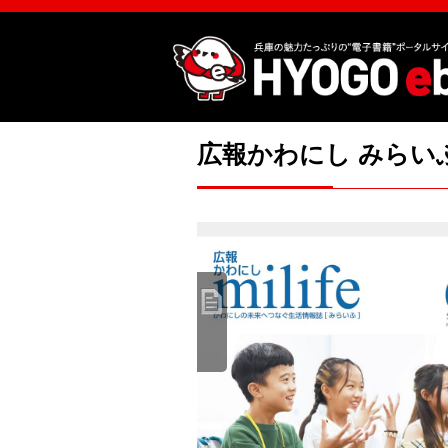
広報かわにし みらいふ 