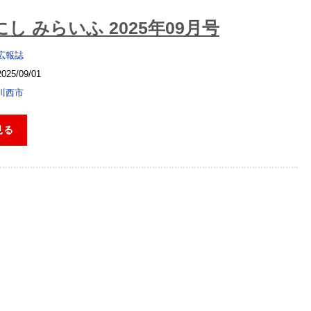
し みらいふ 2025年09月号
広報誌
2025/09/01
川西市
見る