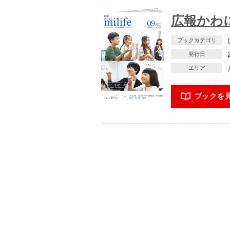
広報かわに
ブックカテゴリ
発行日
エリア
ブックを