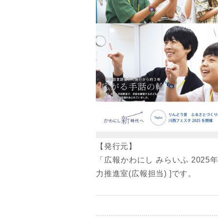
【発行元】
「広報かわにし みらいふ 2025
力推進室(広報担当) ]です。