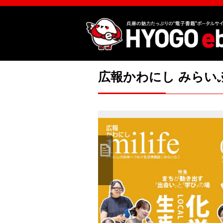
広報かわにし みらいふ 