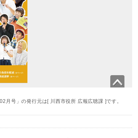
年02月号」の発行元は[ 川西市役所 広報広聴課 ]です。