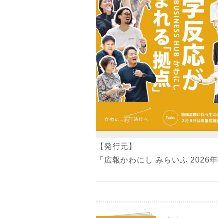
【発行元】
「広報かわにし みらいふ 2026