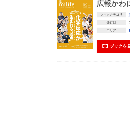
広報かわに
ブックカテゴリ
発行日
エリア
ブックを