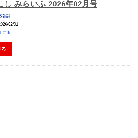
し みらいふ 2026年02月号
広報誌
2026/02/01
川西市
見る