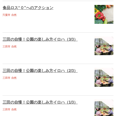
食品ロス“０”へのアクション
宍粟市
自然
三田の自慢！公園の楽しみ方イロハ（3/3）
三田市
自然
三田の自慢！公園の楽しみ方イロハ（2/3）
三田市
自然
三田の自慢！公園の楽しみ方イロハ（1/3）
三田市
自然