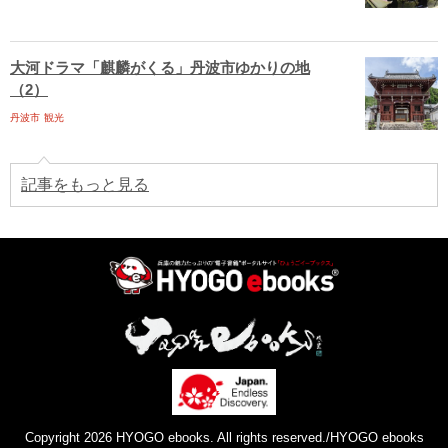
大河ドラマ「麒麟がくる」丹波市ゆかりの地
（2）
丹波市
観光
記事をもっと見る
Copyright 2026 HYOGO ebooks. All rights reserved./HYOGO ebooks