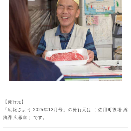
【発行元】
「広報さよう 2025年12月号」の発行元は［ 佐用町役場 総
務課 広報室 ］です。