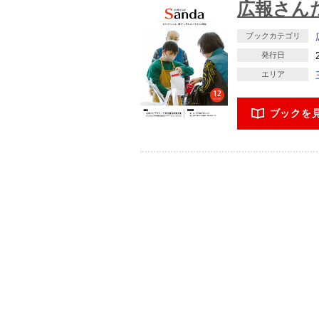
広報さんだ
ブックカテゴリ
発行日
エリア
ブックを