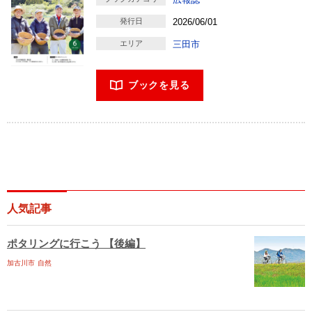
発行日
2026/06/01
エリア
三田市
ブックを見る
人気記事
ポタリングに行こう 【後編】
加古川市
自然