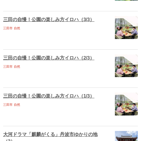
三田の自慢！公園の楽しみ方イロハ（3/3）
三田市
自然
三田の自慢！公園の楽しみ方イロハ（2/3）
三田市
自然
三田の自慢！公園の楽しみ方イロハ（1/3）
三田市
自然
大河ドラマ「麒麟がくる」丹波市ゆかりの地