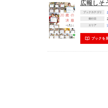
広報しそう
ブックカテゴリ
発行日
エリア
ブックを