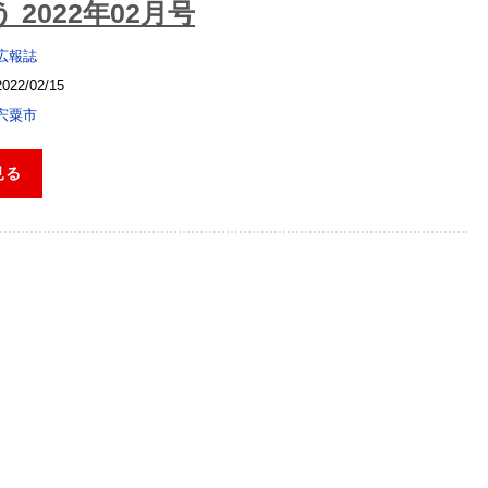
 2022年02月号
広報誌
2022/02/15
宍粟市
見る