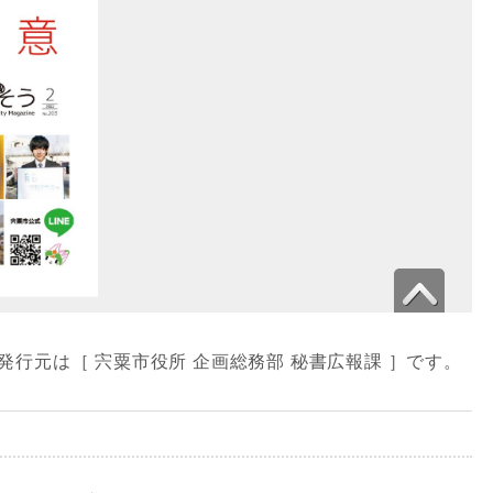
の発行元は［ 宍粟市役所 企画総務部 秘書広報課 ］です。