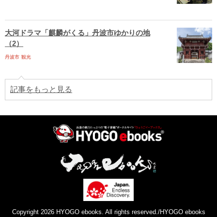
大河ドラマ「麒麟がくる」丹波市ゆかりの地
（2）
丹波市
観光
記事をもっと見る
Copyright 2026 HYOGO ebooks. All rights reserved./HYOGO ebooks