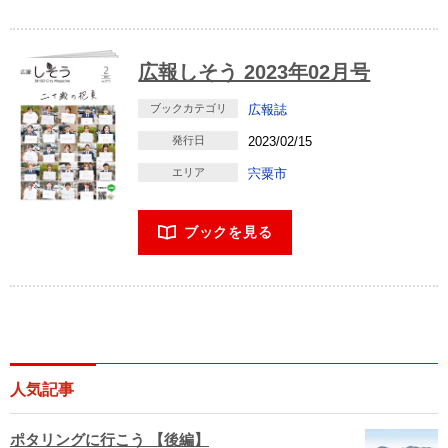
広報しそう 2023年02月号
ブックカテゴリ
広報誌
発行日
2023/02/15
エリア
宍粟市
ブックを見る
人気記事
ポタリングに行こう 【後編】