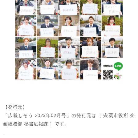
【発行元】
「広報しそう 2023年02月号」の発行元は［ 宍粟市役所 企
画総務部 秘書広報課 ］です。