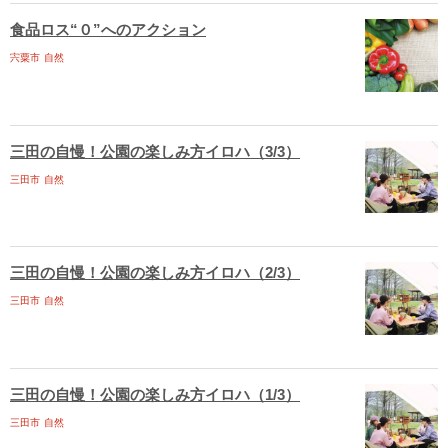
食品ロス“０”へのアクション
宍粟市
自然
三田の自慢！公園の楽しみ方イロハ（3/3）
三田市
自然
三田の自慢！公園の楽しみ方イロハ（2/3）
三田市
自然
三田の自慢！公園の楽しみ方イロハ（1/3）
三田市
自然