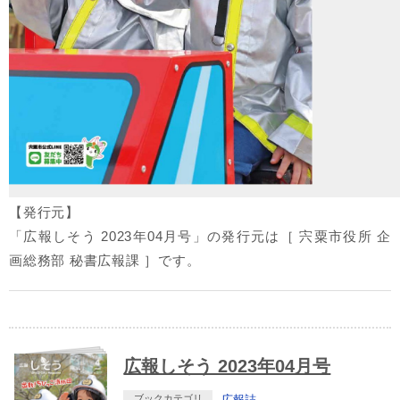
【発行元】
「広報しそう 2023年04月号」の発行元は［ 宍粟市役所 企
画総務部 秘書広報課 ］です。
広報しそう 2023年04月号
ブックカテゴリ
広報誌