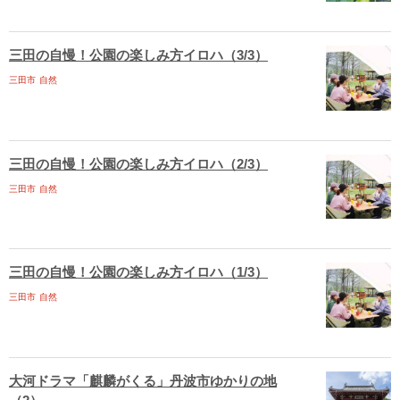
三田の自慢！公園の楽しみ方イロハ（3/3）
三田市
自然
三田の自慢！公園の楽しみ方イロハ（2/3）
三田市
自然
三田の自慢！公園の楽しみ方イロハ（1/3）
三田市
自然
大河ドラマ「麒麟がくる」丹波市ゆかりの地