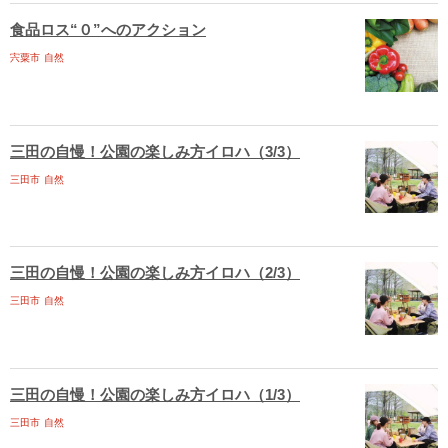
食品ロス“０”へのアクション
宍粟市
自然
三田の自慢！公園の楽しみ方イロハ（3/3）
三田市
自然
三田の自慢！公園の楽しみ方イロハ（2/3）
三田市
自然
三田の自慢！公園の楽しみ方イロハ（1/3）
三田市
自然