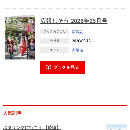
広報しそう 2026年05月号
ブックカテゴリ
広報誌
発行日
2026/05/15
エリア
宍粟市
ブックを見る
人気記事
ポタリングに行こう 【後編】