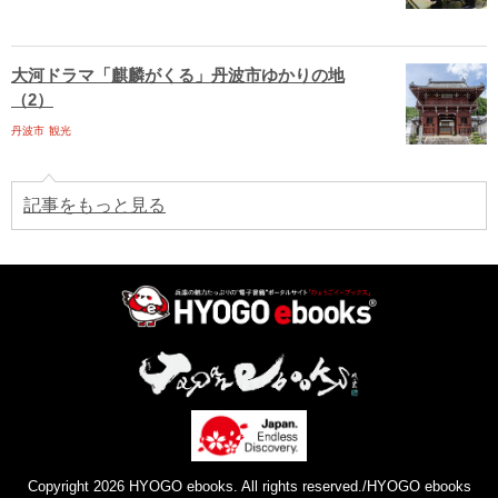
大河ドラマ「麒麟がくる」丹波市ゆかりの地
（2）
丹波市
観光
記事をもっと見る
Copyright 2026 HYOGO ebooks. All rights reserved./HYOGO ebooks