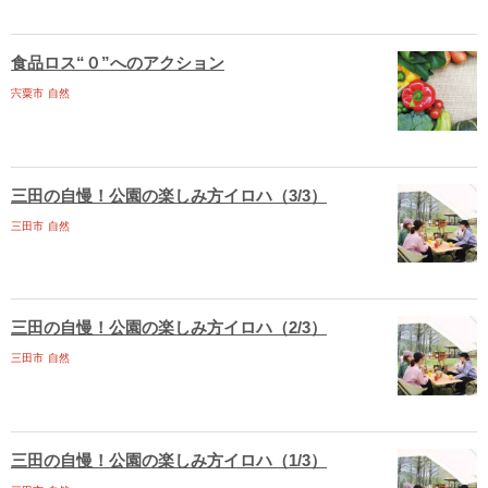
食品ロス“０”へのアクション
宍粟市
自然
三田の自慢！公園の楽しみ方イロハ（3/3）
三田市
自然
三田の自慢！公園の楽しみ方イロハ（2/3）
三田市
自然
三田の自慢！公園の楽しみ方イロハ（1/3）