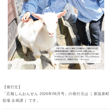
【発行元】
「広報しんおんせん 2026年06月号」の発行元は［ 新温泉町
役場 企画課 ］です。