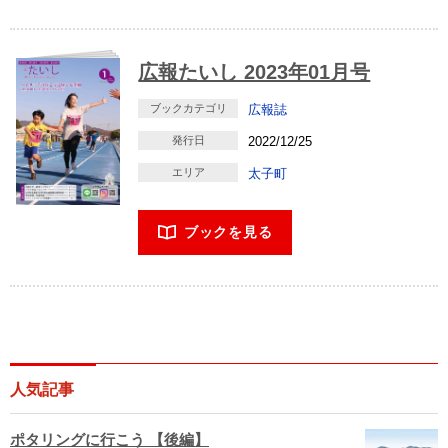
広報たいし 2023年01月号
ブックカテゴリ
広報誌
発行日
2022/12/25
エリア
太子町
ブックを見る
人気記事
ポタリングに行こう 【後編】