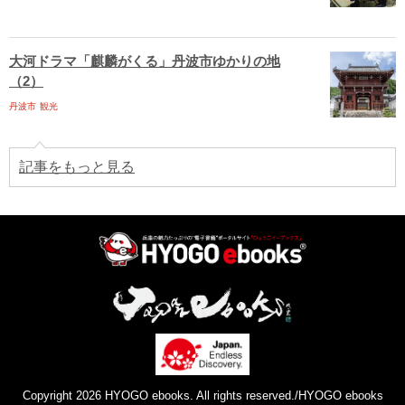
大河ドラマ「麒麟がくる」丹波市ゆかりの地
（2）
丹波市
観光
記事をもっと見る
Copyright 2026 HYOGO ebooks. All rights reserved./HYOGO ebooks