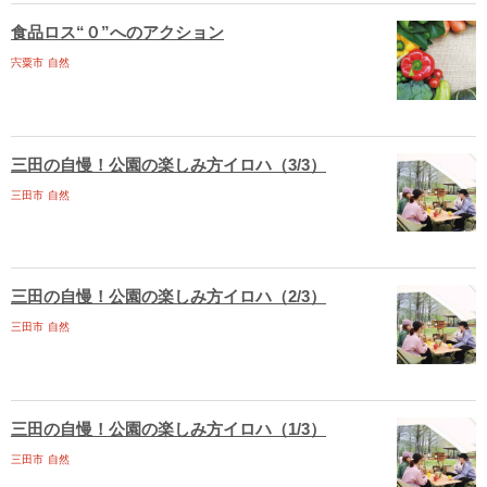
食品ロス“０”へのアクション
宍粟市
自然
三田の自慢！公園の楽しみ方イロハ（3/3）
三田市
自然
三田の自慢！公園の楽しみ方イロハ（2/3）
三田市
自然
三田の自慢！公園の楽しみ方イロハ（1/3）
三田市
自然