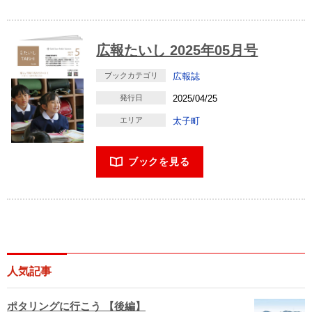
広報たいし 2025年05月号
ブックカテゴリ
広報誌
発行日
2025/04/25
エリア
太子町
ブックを見る
人気記事
ポタリングに行こう 【後編】