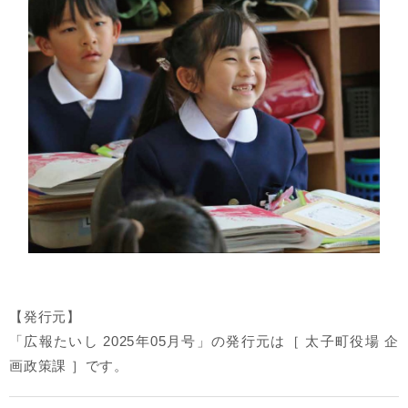
【発行元】
「広報たいし 2025年05月号」の発行元は［ 太子町役場 企
画政策課 ］です。