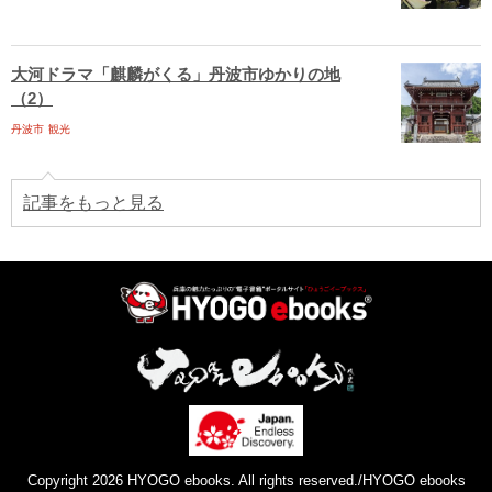
大河ドラマ「麒麟がくる」丹波市ゆかりの地
（2）
丹波市
観光
記事をもっと見る
Copyright 2026 HYOGO ebooks. All rights reserved./HYOGO ebooks