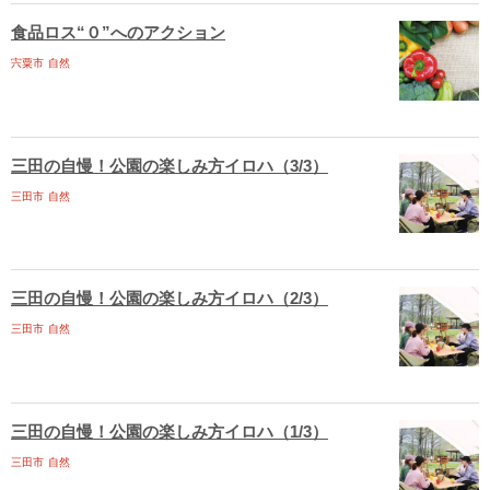
食品ロス“０”へのアクション
宍粟市
自然
三田の自慢！公園の楽しみ方イロハ（3/3）
三田市
自然
三田の自慢！公園の楽しみ方イロハ（2/3）
三田市
自然
三田の自慢！公園の楽しみ方イロハ（1/3）
三田市
自然