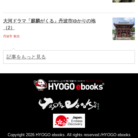
大河ドラマ「麒麟がくる」丹波市ゆかりの地
（2）
丹波市
観光
記事をもっと見る
Copyright 2026 HYOGO ebooks. All rights reserved./HYOGO ebooks