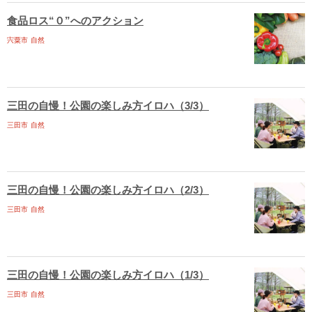
食品ロス“０”へのアクション
宍粟市
自然
三田の自慢！公園の楽しみ方イロハ（3/3）
三田市
自然
三田の自慢！公園の楽しみ方イロハ（2/3）
三田市
自然
三田の自慢！公園の楽しみ方イロハ（1/3）
三田市
自然