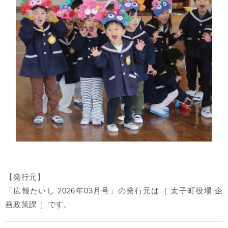
【発行元】
「広報たいし 2026年03月号」の発行元は［ 太子町役場 企
画政策課 ］です。