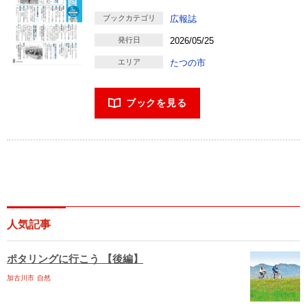
ブックカテゴリ
広報誌
発行日
2026/05/25
エリア
たつの市
ブックを見る
人気記事
ポタリングに行こう 【後編】
加古川市
自然