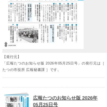
【発行元】
「広報たつのお知らせ版 2026年05月25日号」の発行元は［
たつの市役所 広報秘書課 ］です。
広報たつのお知らせ版 2026年
05月25日号