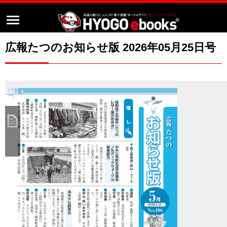
広報たつのお知らせ版 2026年05月25日号