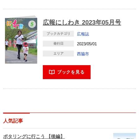
広報にしわき 2023年05月号
ブックカテゴリ
広報誌
発行日
2023/05/01
エリア
西脇市
ブックを見る
人気記事
ポタリングに行こう 【後編】