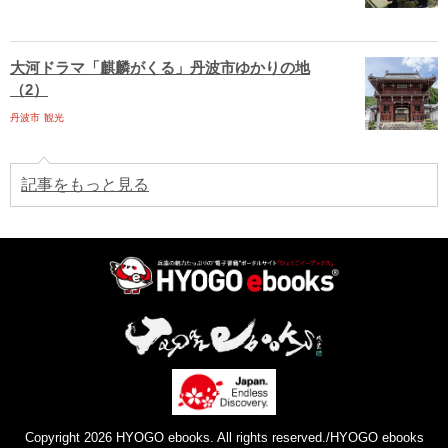
大河ドラマ「麒麟がくる」丹波市ゆかりの地
（2）
丹波市
観光
記事をもっと見る
Copyright 2026 HYOGO ebooks. All rights reserved./HYOGO ebooks