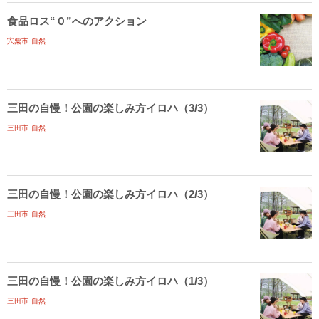
食品ロス“０”へのアクション
宍粟市
自然
三田の自慢！公園の楽しみ方イロハ（3/3）
三田市
自然
三田の自慢！公園の楽しみ方イロハ（2/3）
三田市
自然
三田の自慢！公園の楽しみ方イロハ（1/3）
三田市
自然