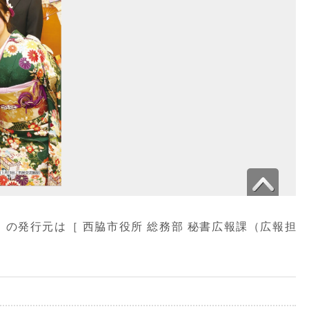
号」の発行元は［ 西脇市役所 総務部 秘書広報課（広報担