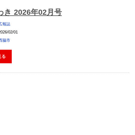
き 2026年02月号
広報誌
2026/02/01
西脇市
見る