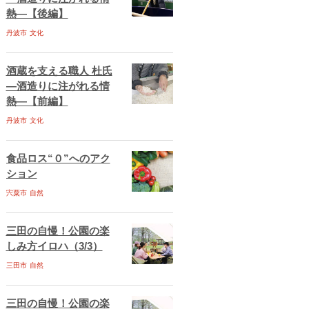
熱―【後編】
丹波市
文化
酒蔵を支える職人 杜氏
―酒造りに注がれる情
熱―【前編】
丹波市
文化
食品ロス“０”へのアク
ション
宍粟市
自然
三田の自慢！公園の楽
しみ方イロハ（3/3）
三田市
自然
三田の自慢！公園の楽