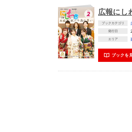
広報にしわ
ブックカテゴリ
発行日
エリア
ブックを