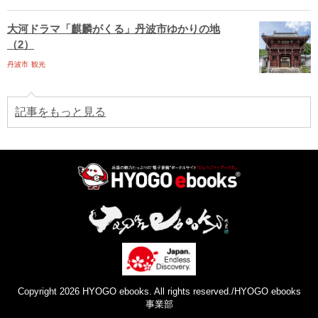
大河ドラマ「麒麟がくる」丹波市ゆかりの地
（2）
丹波市
観光
記事をもっと見る
Copyright 2026 HYOGO ebooks. All rights reserved./HYOGO ebooks
事業部