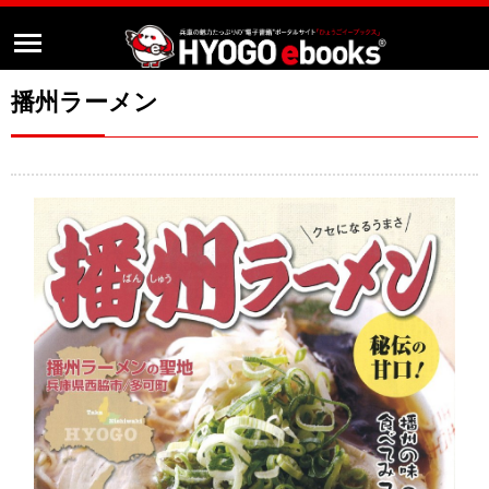
播州ラーメン