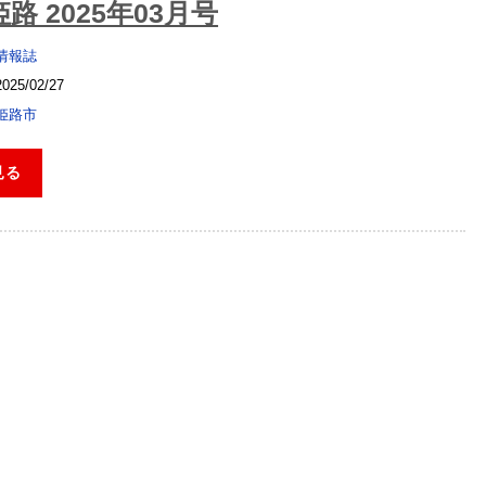
路 2025年03月号
情報誌
2025/02/27
姫路市
見る