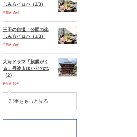
しみ方イロハ（2/3）
三田市
自然
三田の自慢！公園の楽
しみ方イロハ（1/3）
三田市
自然
大河ドラマ「麒麟がく
る」丹波市ゆかりの地
（2）
丹波市
観光
記事をもっと見る