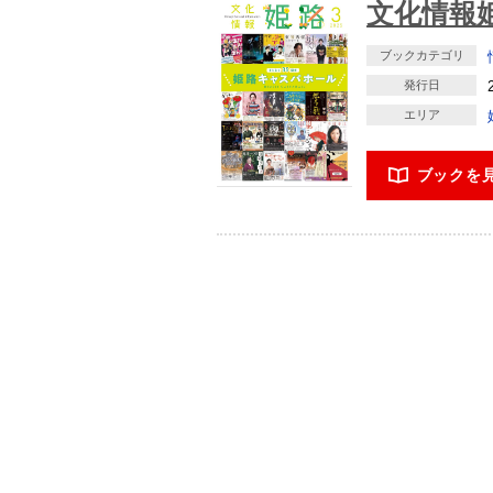
文化情報姫
ブックカテゴリ
発行日
エリア
ブックを