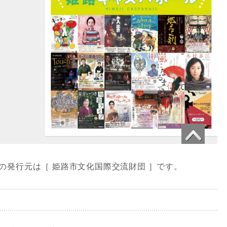
号」の発行元は［ 姫路市文化国際交流財団 ］です。