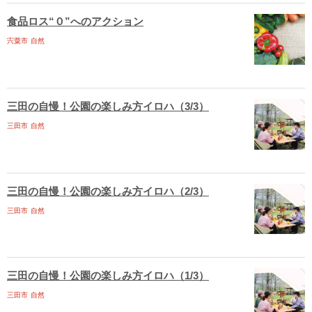
食品ロス“０”へのアクション
宍粟市
自然
三田の自慢！公園の楽しみ方イロハ（3/3）
三田市
自然
三田の自慢！公園の楽しみ方イロハ（2/3）
三田市
自然
三田の自慢！公園の楽しみ方イロハ（1/3）
三田市
自然