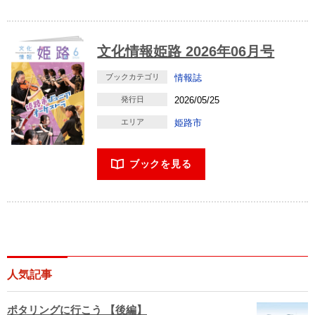
文化情報姫路 2026年06月号
ブックカテゴリ
情報誌
発行日
2026/05/25
エリア
姫路市
ブックを見る
人気記事
ポタリングに行こう 【後編】