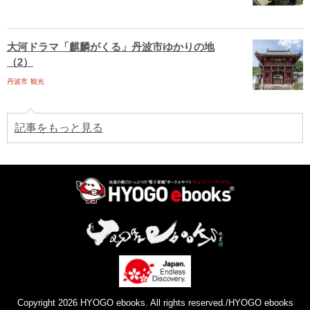
大河ドラマ「麒麟がくる」丹波市ゆかりの地
（2）
丹波市
観光
記事をもっと見る
Copyright 2026 HYOGO ebooks. All rights reserved./HYOGO ebooks