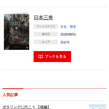
日本三奇
ブックカテゴリ
文化・歴史
発行日
2020/08/01
エリア
高砂市
ブックを見る
人気記事
ポタリングに行こう 【後編】