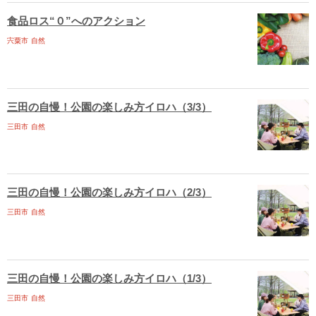
食品ロス“０”へのアクション
宍粟市
自然
三田の自慢！公園の楽しみ方イロハ（3/3）
三田市
自然
三田の自慢！公園の楽しみ方イロハ（2/3）
三田市
自然
三田の自慢！公園の楽しみ方イロハ（1/3）
三田市
自然