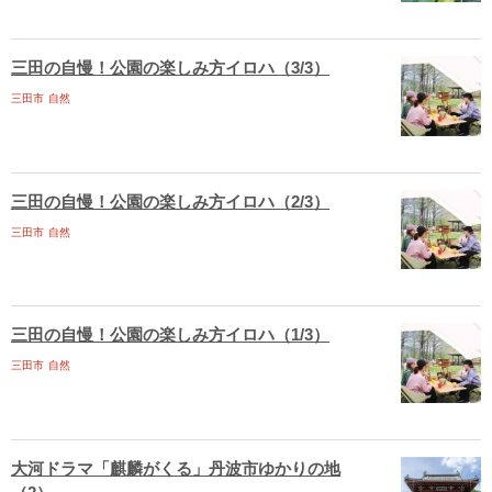
三田の自慢！公園の楽しみ方イロハ（3/3）
三田市
自然
三田の自慢！公園の楽しみ方イロハ（2/3）
三田市
自然
三田の自慢！公園の楽しみ方イロハ（1/3）
三田市
自然
大河ドラマ「麒麟がくる」丹波市ゆかりの地