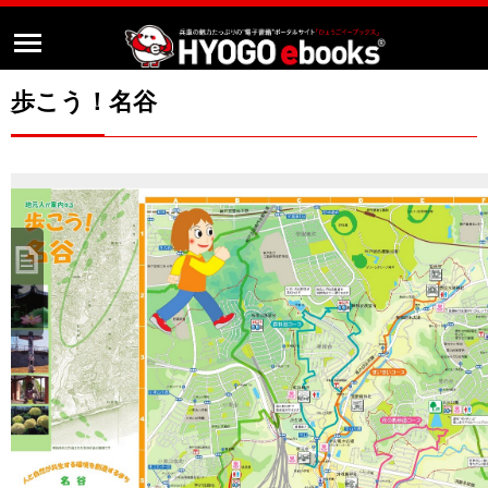
歩こう！名谷