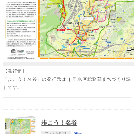
【発行元】
「歩こう！名谷」の発行元は［ 垂水区総務部まちづくり課
］です。
歩こう！名谷
ブックカテゴリ
観光