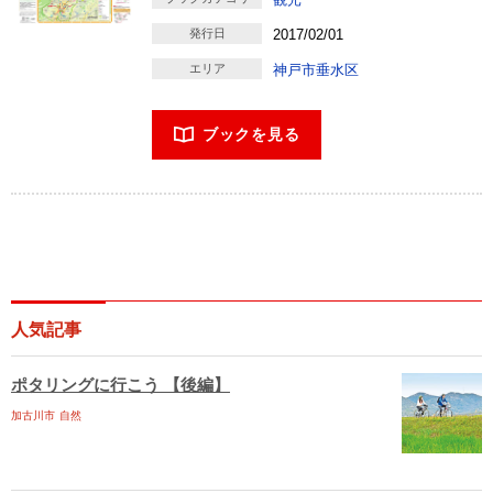
発行日
2017/02/01
エリア
神戸市垂水区
ブックを見る
人気記事
ポタリングに行こう 【後編】
加古川市
自然