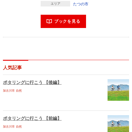
エリア
たつの市
ブックを見る
人気記事
ポタリングに行こう 【後編】
加古川市
自然
ポタリングに行こう 【前編】
加古川市
自然