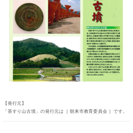
【発行元】
「茶すり山古墳」の発行元は［ 朝来市教育委員会 ］です。