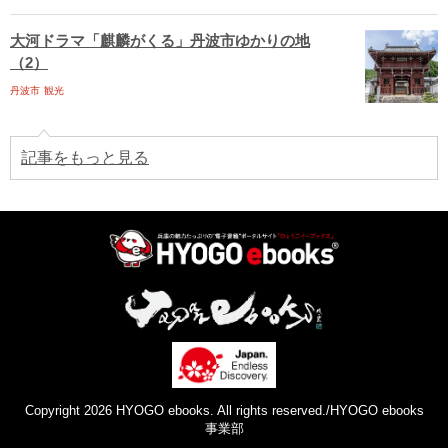
大河ドラマ「麒麟がくる」丹波市ゆかりの地
（2）
丹波市
観光
記事をもっと見る
Copyright 2026 HYOGO ebooks. All rights reserved./HYOGO ebooks
事業部