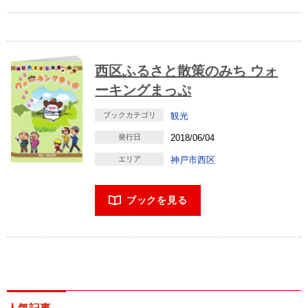
西区ふるさと散策のみち ウォ
ーキングまっぷ
ブックカテゴリ
観光
発行日
2018/06/04
エリア
神戸市西区
ブックを見る