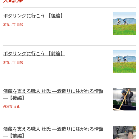
人気記事
ポタリングに行こう 【後編】
加古川市
自然
ポタリングに行こう 【前編】
加古川市
自然
酒蔵を支える職人 杜氏 ―酒造りに注がれる情熱
―【後編】
丹波市
文化
酒蔵を支える職人 杜氏 ―酒造りに注がれる情熱
―【前編】