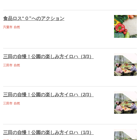
食品ロス“０”へのアクション
宍粟市
自然
三田の自慢！公園の楽しみ方イロハ（3/3）
三田市
自然
三田の自慢！公園の楽しみ方イロハ（2/3）
三田市
自然
三田の自慢！公園の楽しみ方イロハ（1/3）