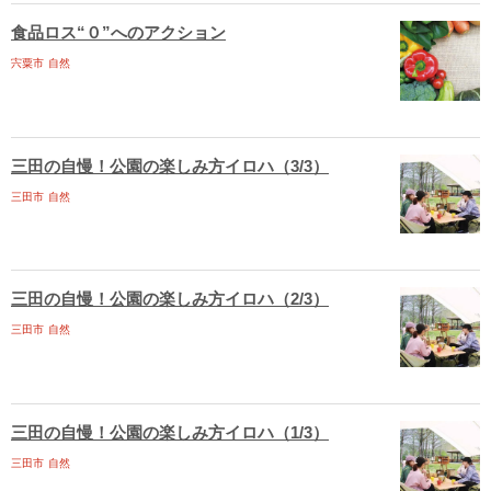
食品ロス“０”へのアクション
宍粟市
自然
三田の自慢！公園の楽しみ方イロハ（3/3）
三田市
自然
三田の自慢！公園の楽しみ方イロハ（2/3）
三田市
自然
三田の自慢！公園の楽しみ方イロハ（1/3）
三田市
自然