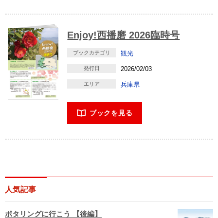
Enjoy!西播磨 2026臨時号
ブックカテゴリ
観光
発行日
2026/02/03
エリア
兵庫県
ブックを見る
人気記事
ポタリングに行こう 【後編】