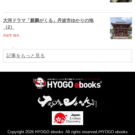
大河ドラマ「麒麟がくる」丹波市ゆかりの地
（2）
丹波市
観光
記事をもっと見る
Copyright 2026 HYOGO ebooks. All rights reserved./HYOGO ebooks