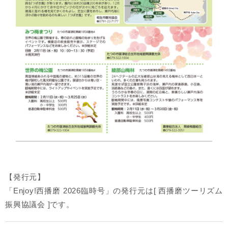
【発行元】
「Enjoy!西播磨 2026臨時号」の発行元は[ 西播磨ツーリズム
振興協議会 ]です。