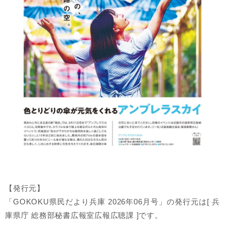
【発行元】
「GOKOKU県民だより兵庫 2026年06月号」の発行元は[ 兵
庫県庁 総務部秘書広報室広報広聴課 ]です。