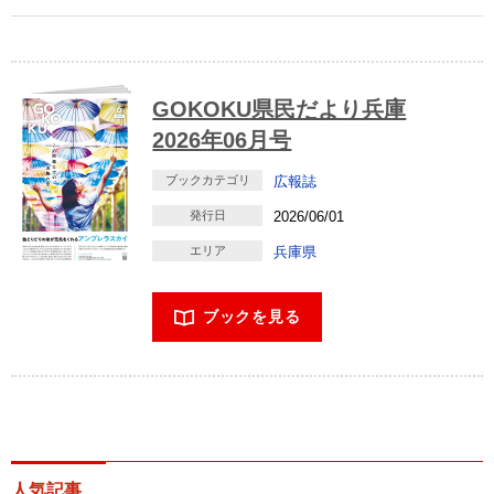
GOKOKU県民だより兵庫
2026年06月号
ブックカテゴリ
広報誌
発行日
2026/06/01
エリア
兵庫県
ブックを見る
人気記事