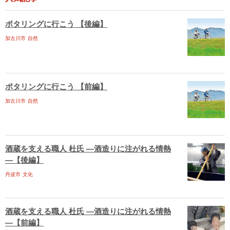
ポタリングに行こう 【後編】
加古川市
自然
ポタリングに行こう 【前編】
加古川市
自然
酒蔵を支える職人 杜氏 ―酒造りに注がれる情熱
―【後編】
丹波市
文化
酒蔵を支える職人 杜氏 ―酒造りに注がれる情熱
―【前編】