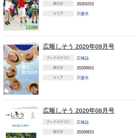
発行日
20201015
エリア
宍粟市
広報しそう 2020年09月号
ブックカテゴリ
広報誌
発行日
20200915
エリア
宍粟市
広報しそう 2020年08月号
ブックカテゴリ
広報誌
発行日
20200815