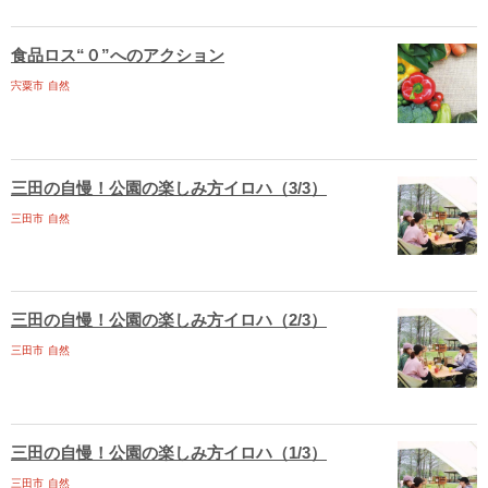
食品ロス“０”へのアクション
宍粟市
自然
三田の自慢！公園の楽しみ方イロハ（3/3）
三田市
自然
三田の自慢！公園の楽しみ方イロハ（2/3）
三田市
自然
三田の自慢！公園の楽しみ方イロハ（1/3）
三田市
自然