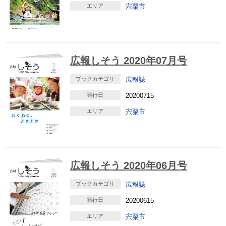
エリア
宍粟市
広報しそう 2020年07月号
ブックカテゴリ
広報誌
発行日
20200715
エリア
宍粟市
広報しそう 2020年06月号
ブックカテゴリ
広報誌
発行日
20200615
エリア
宍粟市