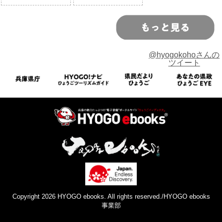
@hyogokohoさんの
ツイート
Copyright 2026 HYOGO ebooks. All rights reserved./HYOGO ebooks
事業部