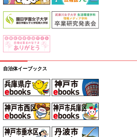
自治体イーブックス