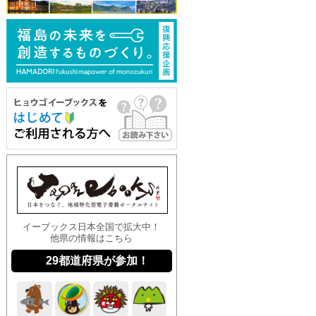
イーブックス日本全国で拡大中！
他県の情報はこちら
29都道府県が参加！