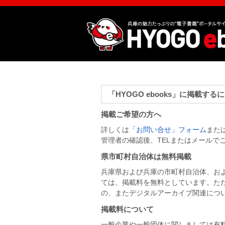
「HYOGO ebooks」に掲載する
掲載ご希望の方へ
詳しくは
「お問い合せ」フォーム
または
管理者の確認後、TELまたはメールで
県市町村自治体は無料掲載
兵庫県および兵庫の市町村自治体、お
ては、掲載料を無料としています。ただ
の、またデジタルアーカイブ関連につ
掲載料について
一般企業や一般団体に関しましては有