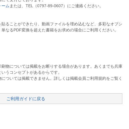
ォーム
または、TEL（0797-89-0607）にご連絡ください。
を貼ることができたり、動画ファイルを埋め込むなど、多彩なオプシ
単なるPDF変換を超えた書籍をお求めの場合にご利用ください。
印刷物については掲載をお断りする場合があります。あくまでも兵庫
というコンセプトがあるからです。
物については掲載できません。詳しくは掲載会員ご利用規約をご覧く
ご利用ガイドに戻る