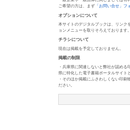
ご希望の方は、まず
「お問い合せ」フ
オプションについて
本サイトのデジタルブックは、リンク
ョンメニューを取りそろえております。
チラシについて
現在は掲載を予定しておりません。
掲載の制限
・兵庫県に関連しないと弊社が認める
県に特化した電子書籍ポータルサイト
・そのほか掲載にふさわしくない印刷
ださい。