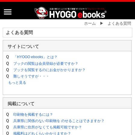
ホーム ▶ よくある質問
よくある質問
サイトについて
Ｑ
「HYOGO ebooks」とは？
Ｑ
ブックの閲覧は会員登録が必要ですか？
Ｑ
ブックを閲覧するのにお金がかかりますか？
Ｑ
難しそうですが・・・
もっと見る
掲載について
Ｑ
印刷物を掲載するには？
Ｑ
兵庫県に関係のない印刷物を のせることはできますか？
Ｑ
兵庫県に住所がなくても掲載可能ですか？
Ｑ
掲載料はどれくらいかかりますか？