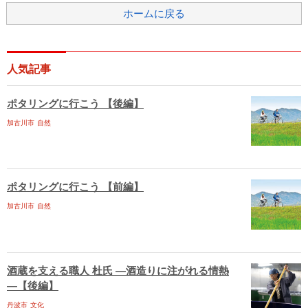
ホームに戻る
人気記事
ポタリングに行こう 【後編】
加古川市
自然
ポタリングに行こう 【前編】
加古川市
自然
酒蔵を支える職人 杜氏 ―酒造りに注がれる情熱
―【後編】
丹波市
文化