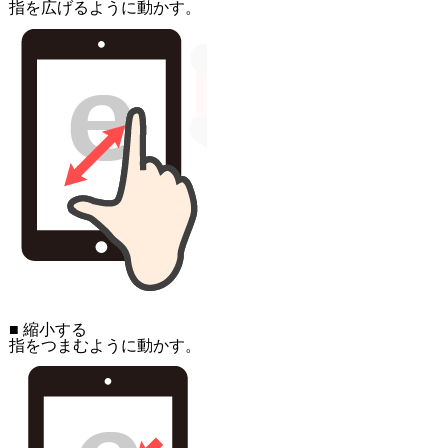
指を広げるように動かす。
■ 縮小する
指をつまむように動かす。