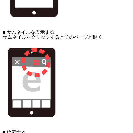
■ サムネイルを表示する
サムネイルをクリックするとそのページが開く。
■ 検索する