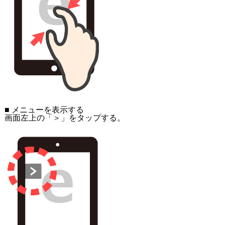
■ メニューを表示する
画面左上の「＞」をタップする。