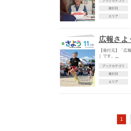
ブックカテゴリ
発行日
エリア
広報さよう
【発行元】「広報さ
］です。
...
ブックカテゴリ
発行日
エリア
1