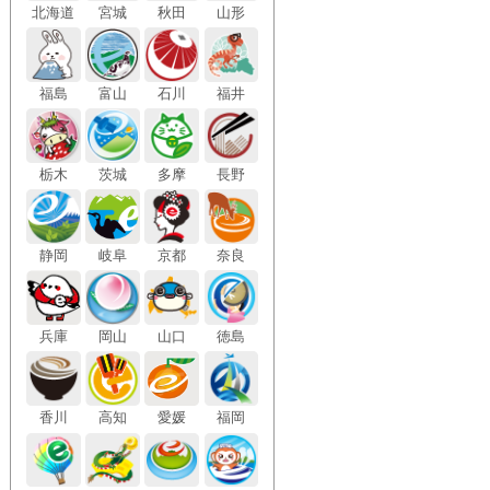
北海
道
宮城
秋田
山形
福島
富山
石川
福井
栃木
茨城
多摩
長野
静岡
岐阜
京都
奈良
兵庫
岡山
山口
徳島
香川
高知
愛媛
福岡