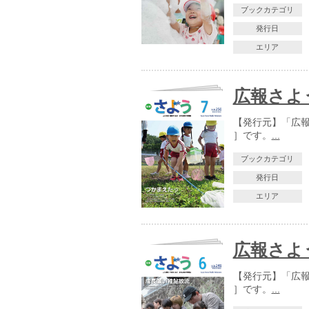
ブックカテゴリ
発行日
エリア
広報さよう
【発行元】「広報さ
］です。
...
ブックカテゴリ
発行日
エリア
広報さよう
【発行元】「広報さ
］です。
...