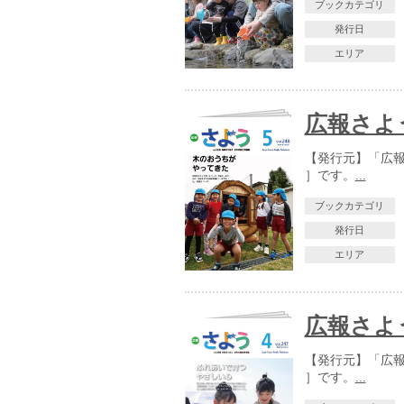
ブックカテゴリ
発行日
エリア
広報さよう
【発行元】「広報さ
］です。
...
ブックカテゴリ
発行日
エリア
広報さよう
【発行元】「広報さ
］です。
...