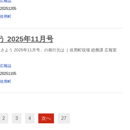
広報誌
20251205
佐用町
 2025年11月号
よう 2025年11月号」の発行元は［ 佐用町役場 総務課 広報室
広報誌
20251105
佐用町
2
3
4
次へ
27