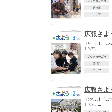
ブックカテゴリ
発行日
エリア
広報さよう
【発行元】「広報さ
］です。
...
ブックカテゴリ
発行日
エリア
広報さよう
【発行元】「広報さ
］です。
...