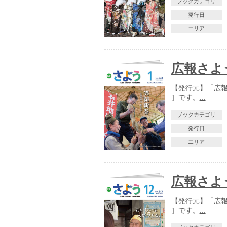
ブックカテゴリ
発行日
エリア
広報さよう
【発行元】「広報さ
］です。
...
ブックカテゴリ
発行日
エリア
広報さよう
【発行元】「広報さ
］です。
...