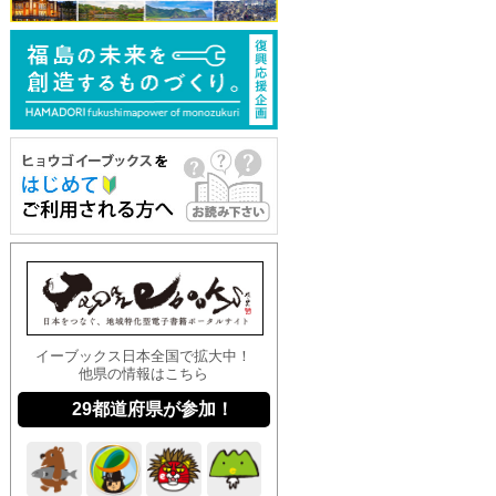
イーブックス日本全国で拡大中！
他県の情報はこちら
29都道府県が参加！