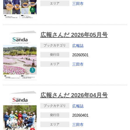
エリア
三田市
広報さんだ 2026年05月号
ブックカテゴリ
広報誌
発行日
20260501
エリア
三田市
広報さんだ 2026年04月号
ブックカテゴリ
広報誌
発行日
20260401
エリア
三田市