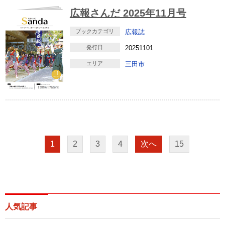
広報さんだ 2025年11月号
ブックカテゴリ
広報誌
発行日
20251101
エリア
三田市
1
2
3
4
次へ
15
人気記事