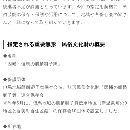
後継者不足が課題となっています。今回の指定を契機に、民
俗芸能の保存・保護や活用について、地域や各保存会の皆さ
んと一緒になって取り組んでいきます。
指定される重要無形 民俗文化財の概要
◆名称
『因幡・但馬の麒麟獅子舞』
◆保護団体
但馬地域麒麟獅子舞保存会※、無形民俗文化財「因幡の麒麟
獅子舞」連合保存会
※昨年6月に、但馬地域の麒麟獅子舞伝承地区（新温泉町の9
地区と香美町香住区鎧）の保存会10団体で設立しました。
◆所在地