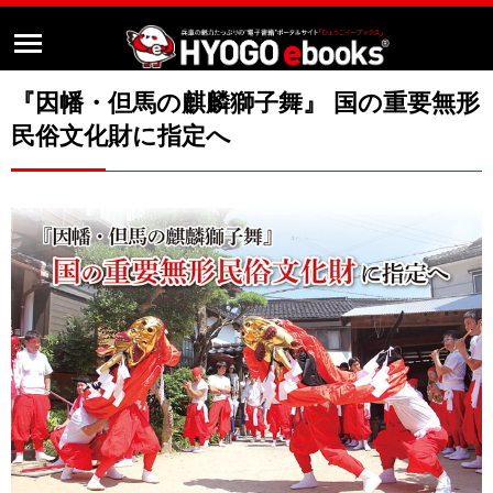
『因幡・但馬の麒麟獅子舞』 国の重要無形
民俗文化財に指定へ