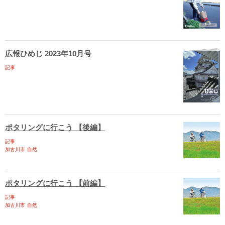
広報ひめじ 2023年10月号
記事
ポタリングに行こう 【後編】
記事
加古川市
自然
ポタリングに行こう 【前編】
記事
加古川市
自然