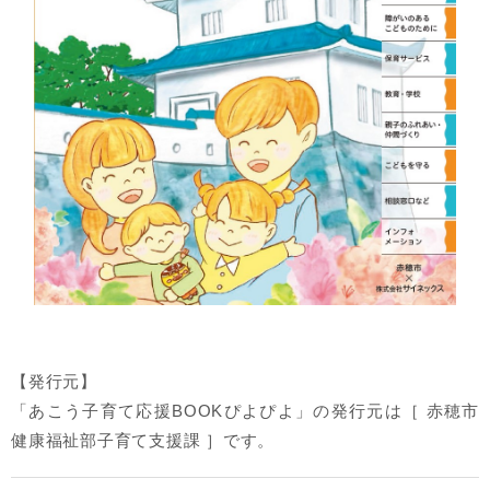
【発行元】
「あこう子育て応援BOOKぴよぴよ」の発行元は［ 赤穂市
健康福祉部子育て支援課 ］です。