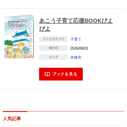
あこう子育て応援BOOKぴよ
ぴよ
ブックカテゴリ
子育て
発行日
2026/06/01
エリア
赤穂市
ブックを見る
人気記事