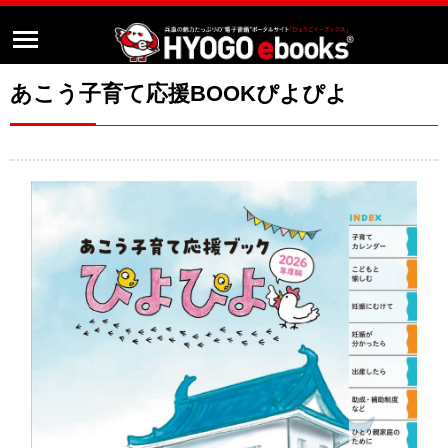
あこう子育て応援BOOKぴよぴよ