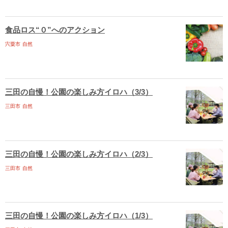
食品ロス“０”へのアクション
宍粟市
自然
三田の自慢！公園の楽しみ方イロハ（3/3）
三田市
自然
三田の自慢！公園の楽しみ方イロハ（2/3）
三田市
自然
三田の自慢！公園の楽しみ方イロハ（1/3）