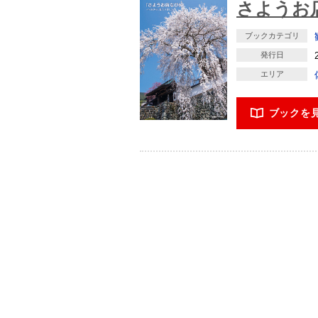
さようお
ブックカテゴリ
発行日
エリア
ブックを