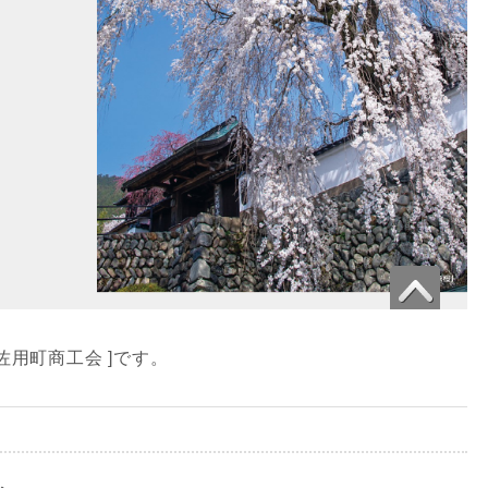
佐用町商工会 ]です。