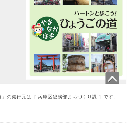
道」の発行元は［ 兵庫区総務部まちづくり課 ］です。