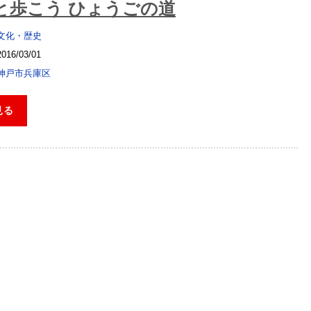
と歩こう ひょうごの道
文化・歴史
2016/03/01
神戸市兵庫区
見る