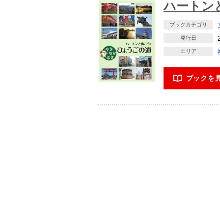
ハートン
ブックカテゴリ
発行日
エリア
ブックを